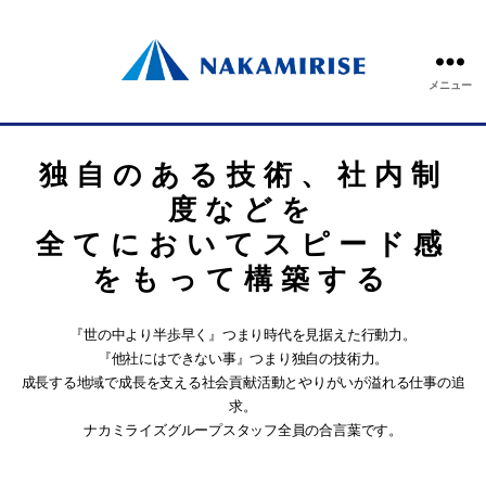
メニュー
独自のある技術、社内制
度などを
全てにおいてスピード感
をもって構築する
『世の中より半歩早く』つまり時代を見据えた行動力。
『他社にはできない事』つまり独自の技術力。
成長する地域で成長を支える社会貢献活動とやりがいが溢れる仕事の追
求。
ナカミライズグループスタッフ全員の合言葉です。