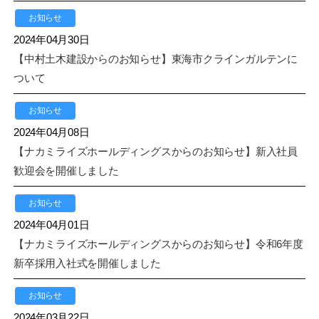
お知らせ
2024年04月30日
【中村土木建設からのお知らせ】東海市クラインガルテンに
ついて
お知らせ
2024年04月08日
【ナカミライズホールディングスからのお知らせ】新入社員
歓迎会を開催しました
お知らせ
2024年04月01日
【ナカミライズホールディングスからのお知らせ】令和6年度
新卒採用入社式を開催しました
お知らせ
2024年03月22日