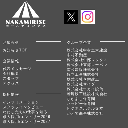
お知らせ
グループ企業
お知らせTOP
株式会社中村土木建設
中村不動産
株式会社中部レックス
企業情報
株式会社東海レーベン
代表メッセージ
南和建設株式会社
会社概要
協立工事株式会社
スタッフ
株式会社享栄建工
アクセス
株式会社サイダ
株式会社ウカイ設備
若尾鉄工建設株式会社
採用情報
なかよし保育園
インフォメーション
ハッピー保育園
スタッフインタビュー
ビジネスホテル寺本
わたしたちの仕事を知る
かえで商事株式会社
求人採用/エントリー2026
求人採用/エントリー2027