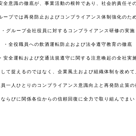
安全意識の徹底が、事業活動の根幹であり、社会的責任そ
ループでは再発防止およびコンプライアンス体制強化のた
・グループ会社役員に対するコンプライアンス研修の実施
・全役職員への飲酒運転防止および法令遵守教育の徹底
・安全運転および交通法規遵守に関する注意喚起の全社実
として捉えるのではなく、企業風土および組織体制を改めて
職員一人ひとりのコンプライアンス意識向上と再発防止策の
会ならびに関係各位からの信頼回復に全力で取り組んでまい