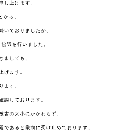
申し上げます。
とから、
続いておりましたが、
て協議を行いました。
きましても、
上げます。
ります。
確認しております。
被害の大小にかかわらず、
題であると厳粛に受け止めております。