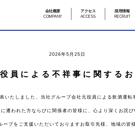
会社概要
アクセス
採用情報
COMPANY
ACCESS
RECRUIT
2026年5月25日
元役員による不祥事に関するお
に公表いたしました、当社グループ会社元役員による飲酒運
害に遭われた方ならびに関係者の皆様に、心より深くお詫び
ループをご支援いただいておりますお取引先様、地域の皆