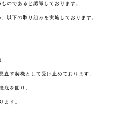
のものであると認識しております。
め、以下の取り組みを実施しております。
施
見直す契機として受け止めております。
徹底を図り、
ります。