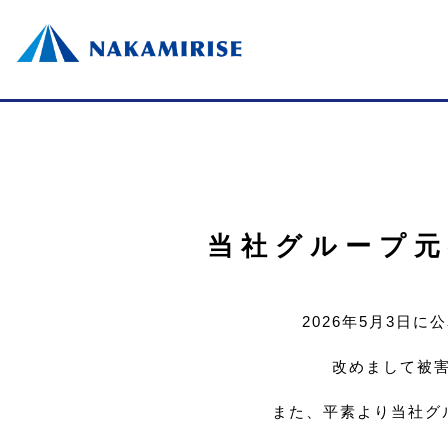
当社グループ
2026年5月3日
改めまして被
また、平素より当社グ