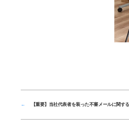
←
【重要】当社代表者を装った不審メールに関す