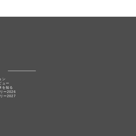
ョン
ビュー
事を知る
リー2026
リー2027