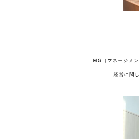
MG（マネージメ
経営に関