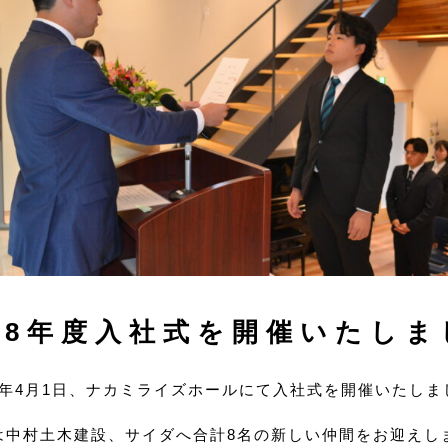
和8年度入社式を開催いたしま
8年4月1日、ナカミライズホールにて入社式を開催いたしま
は中村土木建設、サイダへ合計8名の新しい仲間をお迎えしま