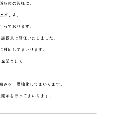
係各位の皆様に、
上げます。
行っております。
当該役員は辞任いたしました。
に対応してまいります。
る企業として、
。
組みを一層強化してまいります。
報開示を行ってまいります。