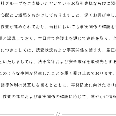
当社グループをご支援いただいているお取引先様ならびに関
ご心配とご迷惑をおかけしておりますこと、深くお詫び申し
る捜査が進められており、当社においても事実関係の確認を
題と認識しており、本日付で弁護士を通じて連絡を取り、
分につきましては、捜査状況および事実関係を踏まえ、厳正
といたしましては、法令遵守および安全確保を最優先とす
このような事態が発生したことを重く受け止めております
・指導体制の見直しを図るとともに、再発防止に向けた取り
、捜査の進展および事実関係の確認に応じて、速やかに情