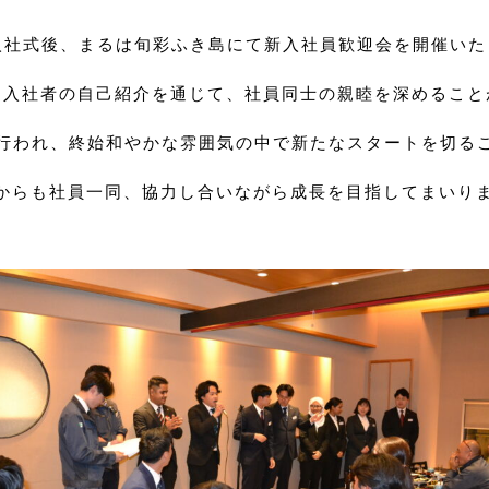
入社式後、まるは旬彩ふき島にて新入社員歓迎会を開催い
途入社者の自己紹介を通じて、社員同士の親睦を深めること
も行われ、終始和やかな雰囲気の中で新たなスタートを切る
からも社員一同、協力し合いながら成長を目指してまいり