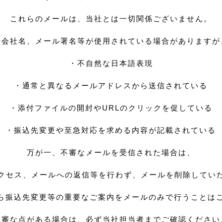
これらのメールは、当社とは一切関係ございません。
や会社名、メール署名等が使用されている場合がありますが
・不自然な日本語表現
・通常と異なるメールアドレスから送信されている
・添付ファイルの開封やURLのクリックを促している
・振込先変更や至急対応を求める内容が記載されている
万が一、不審なメールを受信された場合は、
アクセス、メールへの返信等を行わず、メールを削除してい
ら振込先変更等の重要なご案内をメールのみで行うことは
不審な点がある場合は、必ず当社担当者までご確認ください