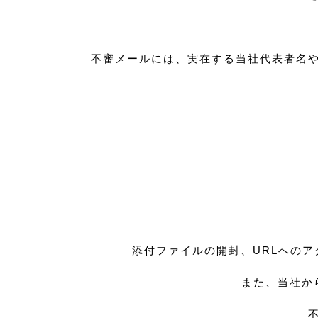
不審メールには、実在する当社代表者名
添付ファイルの開封、URLへの
また、当社か