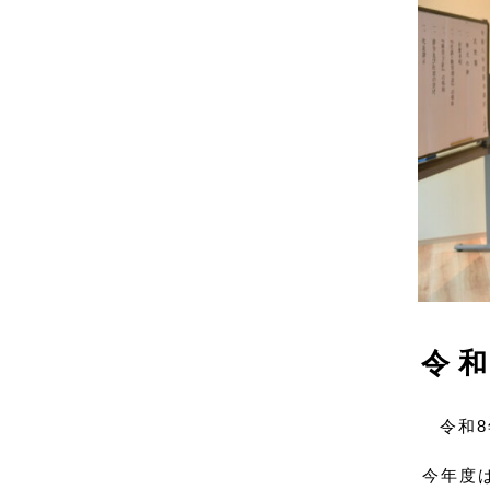
令
令和
今年度