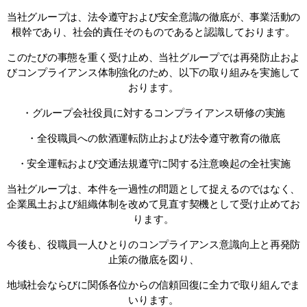
当社グループは、法令遵守および安全意識の徹底が、事業活動の
根幹であり、社会的責任そのものであると認識しております。
このたびの事態を重く受け止め、当社グループでは再発防止およ
びコンプライアンス体制強化のため、以下の取り組みを実施して
おります。
・グループ会社役員に対するコンプライアンス研修の実施
・全役職員への飲酒運転防止および法令遵守教育の徹底
・安全運転および交通法規遵守に関する注意喚起の全社実施
当社グループは、本件を一過性の問題として捉えるのではなく、
企業風土および組織体制を改めて見直す契機として受け止めてお
ります。
今後も、役職員一人ひとりのコンプライアンス意識向上と再発防
止策の徹底を図り、
地域社会ならびに関係各位からの信頼回復に全力で取り組んでま
いります。