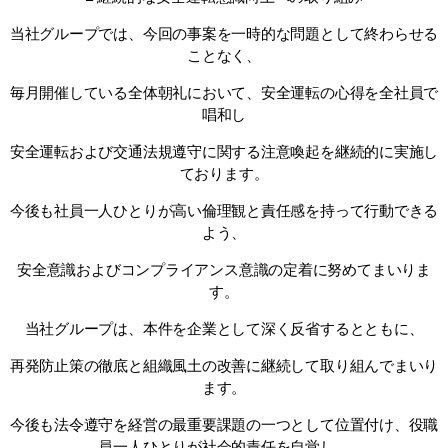
当社グループでは、今回の事案を一時的な問題として終わらせる
ことなく、
毎月開催している全体朝礼において、安全運転の心得を全社員で
唱和し
安全運転および交通法規遵守に関する注意喚起を継続的に実施し
ております。
今後も社員一人ひとりが高い倫理観と責任感を持って行動できる
よう、
安全意識およびコンプライアンス意識の定着に努めてまいりま
す。
当社グループは、本件を企業として深く反省するとともに、
再発防止策の徹底と組織風土の改善に継続して取り組んでまいり
ます。
今後も法令遵守を経営の最重要課題の一つとして位置付け、役職
員一人ひとりが社会的責任を自覚し、