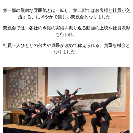
第一部の厳粛な雰囲気とは一転し、第二部ではお客様と社員が交
流する、にぎやかで楽しい懇親会となりました。
懇親会では、各社の今期の実績を振り返る動画の上映や社員表彰
も行われ、
社員一人ひとりの努力や成果が改めて称えられる、貴重な機会と
なりました。