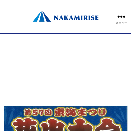
投稿者:
ナカミライズホールディング
ス
メニュー