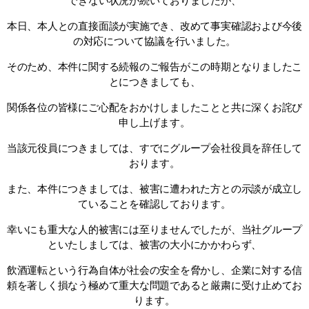
できない状況が続いておりましたが、
本日、本人との直接面談が実施でき、改めて事実確認および今後
の対応について協議を行いました。
そのため、本件に関する続報のご報告がこの時期となりましたこ
とにつきましても、
関係各位の皆様にご心配をおかけしましたことと共に深くお詫び
申し上げます。
当該元役員につきましては、すでにグループ会社役員を辞任して
おります。
また、本件につきましては、被害に遭われた方との示談が成立し
ていることを確認しております。
幸いにも重大な人的被害には至りませんでしたが、当社グループ
といたしましては、被害の大小にかかわらず、
飲酒運転という行為自体が社会の安全を脅かし、企業に対する信
頼を著しく損なう極めて重大な問題であると厳粛に受け止めてお
ります。