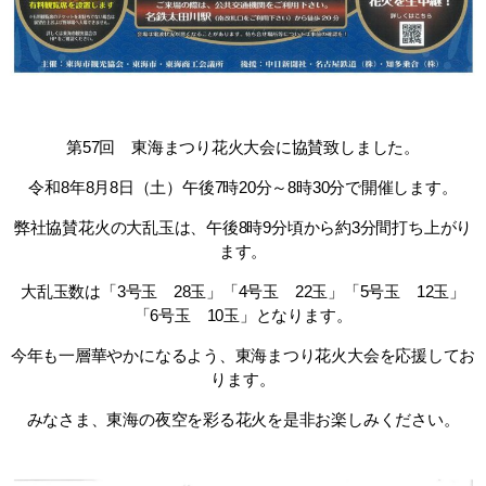
第57回 東海まつり花火大会に協賛致しました。
令和8年8月8日（土）午後7時20分～8時30分で開催します。
弊社協賛花火の大乱玉は、午後8時9分頃から約3分間打ち上がり
ます。
大乱玉数は「3号玉 28玉」「4号玉 22玉」「5号玉 12玉」
「6号玉 10玉」となります。
今年も一層華やかになるよう、東海まつり花火大会を応援してお
ります。
みなさま、東海の夜空を彩る花火を是非お楽しみください。