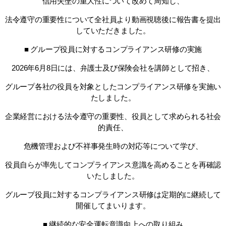
信用失墜の重大性について改めて周知し、
法令遵守の重要性について全社員より動画視聴後に報告書を提出
していただきました。
■ グループ役員に対するコンプライアンス研修の実施
2026年6月8日には、弁護士及び保険会社を講師として招き、
グループ各社の役員を対象としたコンプライアンス研修を実施い
たしました。
企業経営における法令遵守の重要性、役員として求められる社会
的責任、
危機管理および不祥事発生時の対応等について学び、
役員自らが率先してコンプライアンス意識を高めることを再確認
いたしました。
グループ役員に対するコンプライアンス研修は定期的に継続して
開催してまいります。
■ 継続的な安全運転意識向上への取り組み