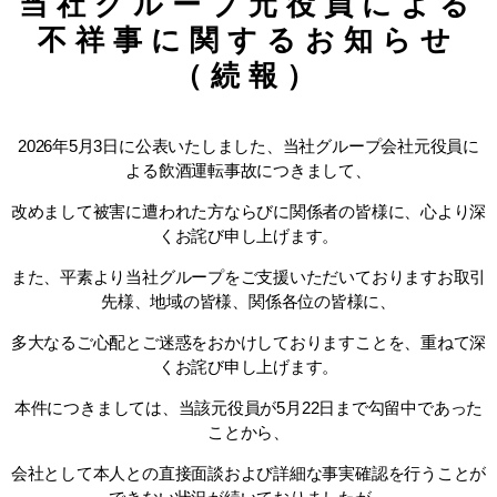
当社グループ元役員による
不祥事に関するお知らせ
（続報）
2026年5月3日に公表いたしました、当社グループ会社元役員に
よる飲酒運転事故につきまして、
改めまして被害に遭われた方ならびに関係者の皆様に、心より深
くお詫び申し上げます。
また、平素より当社グループをご支援いただいておりますお取引
先様、地域の皆様、関係各位の皆様に、
多大なるご心配とご迷惑をおかけしておりますことを、重ねて深
くお詫び申し上げます。
本件につきましては、当該元役員が5月22日まで勾留中であった
ことから、
会社として本人との直接面談および詳細な事実確認を行うことが