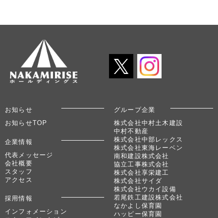
お知らせ
グループ企業
お知らせTOP
株式会社中村土木建設
中村不動産
株式会社中部レックス
企業情報
株式会社東海レーベン
代表メッセージ
南和建設株式会社
会社概要
協立工事株式会社
スタッフ
株式会社享栄建工
アクセス
株式会社サイダ
株式会社ウカイ設備
若尾鉄工建設株式会社
採用情報
なかよし保育園
インフォメーション
ハッピー保育園