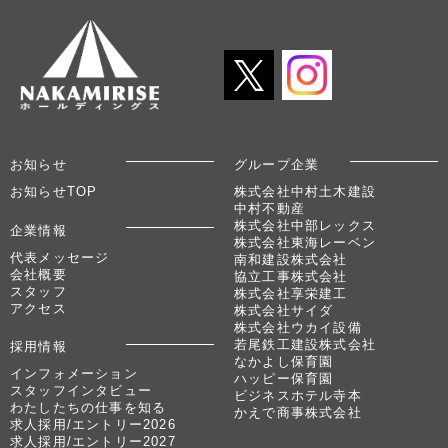
お知らせ
グループ企業
お知らせTOP
株式会社中村土木建設
中村不動産
株式会社中部レックス
企業情報
株式会社東海レーベン
代表メッセージ
南和建設株式会社
会社概要
協立工事株式会社
スタッフ
株式会社享栄建工
アクセス
株式会社サイダ
株式会社ウカイ設備
若尾鉄工建設株式会社
採用情報
なかよし保育園
インフォメーション
ハッピー保育園
スタッフインタビュー
ビジネスホテル寺本
わたしたちの仕事を知る
かえで商事株式会社
求人採用/エントリー2026
求人採用/エントリー2027