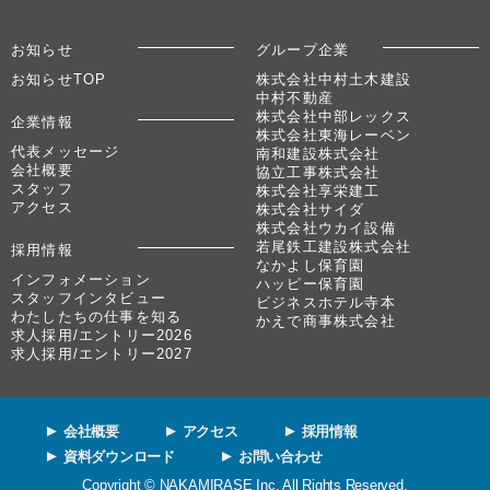
お知らせ
グループ企業
お知らせTOP
株式会社中村土木建設
中村不動産
株式会社中部レックス
企業情報
株式会社東海レーベン
代表メッセージ
南和建設株式会社
会社概要
協立工事株式会社
スタッフ
株式会社享栄建工
アクセス
株式会社サイダ
株式会社ウカイ設備
若尾鉄工建設株式会社
採用情報
なかよし保育園
インフォメーション
ハッピー保育園
スタッフインタビュー
ビジネスホテル寺本
わたしたちの仕事を知る
かえで商事株式会社
求人採用/エントリー2026
求人採用/エントリー2027
会社概要
アクセス
採用情報
資料ダウンロード
お問い合わせ
Copyright © NAKAMIRASE Inc. All Rights Reserved.