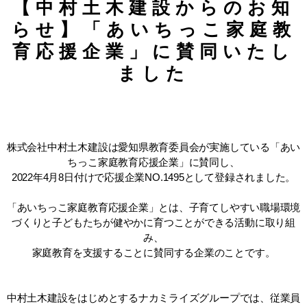
【中村土木建設からのお知
らせ】「あいちっこ家庭教
育応援企業」に賛同いたし
ました
株式会社中村土木建設は愛知県教育委員会が実施している「あい
ちっこ家庭教育応援企業」に賛同し、
2022年4月8日付けで応援企業NO.1495として登録されました。
「あいちっこ家庭教育応援企業」とは、子育てしやすい職場環境
づくりと子どもたちが健やかに育つことができる活動に取り組
み、
家庭教育を支援することに賛同する企業のことです。
中村土木建設をはじめとするナカミライズグループでは、従業員