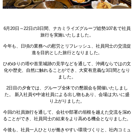
6月20日～22日の3日間、ナカミライズグループ総勢107名で社員
旅行を実施いたしました。
今年も、日頃の業務への慰労とリフレッシュ、社員同士の交流促
進を目的とした旅行となりました。
ひめゆりの塔や首里城跡の見学などを通して、沖縄ならではの文
化や歴史、自然に触れることができ、大変有意義な3日間となり
ました。
2日目の夕食では、グループ全体での懇親会を開催いたしまし
た。 新入社員や中途社員による出し物もあり、会場は大いに盛
り上がりました。
今回の社員旅行を通して、会社や部署の垣根を越えた交流を深め
ることができ、社員同士の結束をより高める機会となりました。
今後も、社員一人ひとりが働きやすい環境づくりと、社内コミュ