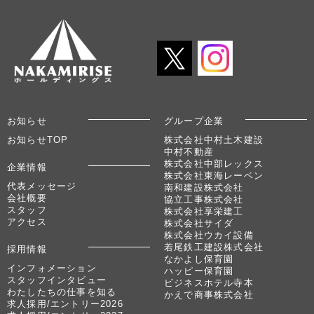
お知らせ
グループ企業
お知らせTOP
株式会社中村土木建設
中村不動産
株式会社中部レックス
企業情報
株式会社東海レーベン
代表メッセージ
南和建設株式会社
会社概要
協立工事株式会社
スタッフ
株式会社享栄建工
アクセス
株式会社サイダ
株式会社ウカイ設備
若尾鉄工建設株式会社
採用情報
なかよし保育園
インフォメーション
ハッピー保育園
スタッフインタビュー
ビジネスホテル寺本
わたしたちの仕事を知る
かえで商事株式会社
求人採用/エントリー2026