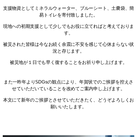
支援物資としてミネラルウォーター、ブルーシート、土嚢袋、簡
易トイレを寄付致しました。
現地への
初期支援として少しでもお役に立てればと考えておりま
す。
被災された皆様は
今なお続く余震に不安を感じて心休まらない状
況と存じます。
被災地が１日でも早く復することをお祈り申し上げます。
また一昨年よりSDGsの観点により、年賀状でのご挨拶を控えさ
せていただいていることを改めてご案内申し上げます。
本文にて新年のご挨拶とさせていただきたく、どうぞよろしくお
願いいたします。